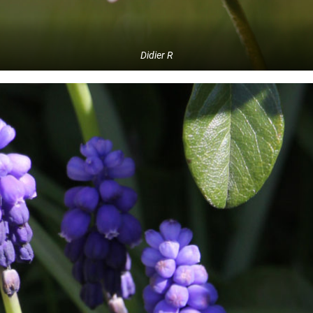
Didier R