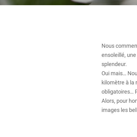
Nous commenci
ensoleillé, un
splendeur.
Oui mais… Nou
kilomètre à la
obligatoires… 
Alors, pour ho
images les bel