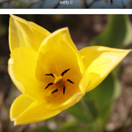
Betty C