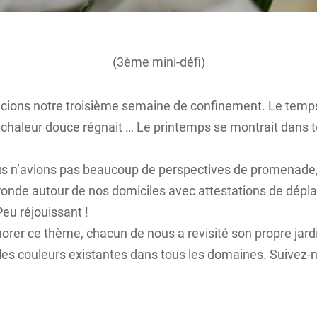
(3ème mini-défi)
ons notre troisième semaine de confinement. Le temps
e chaleur douce régnait … Le printemps se montrait dans 
s n’avions pas beaucoup de perspectives de promenade,
 ronde autour de nos domiciles avec attestations de dép
Peu réjouissant !
norer ce thème, chacun de nous a revisité son propre jardi
les couleurs existantes dans tous les domaines. Suivez-