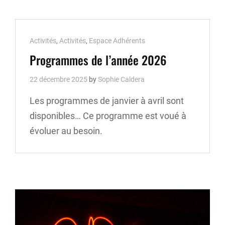
Cat
Activités
,
Activités
,
Espace Adhérents
Links
Programmes de l’année 2026
22 décembre 2025
by
Sophie Caldera
Les programmes de janvier à avril sont
disponibles… Ce programme est voué à
évoluer au besoin.