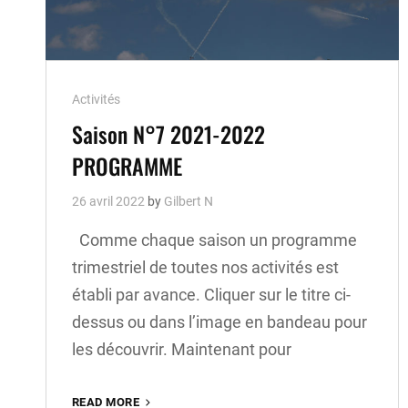
Cat
Activités
Links
Saison N°7 2021-2022
PROGRAMME
26 avril 2022
by
Gilbert N
Comme chaque saison un programme
trimestriel de toutes nos activités est
établi par avance. Cliquer sur le titre ci-
dessus ou dans l’image en bandeau pour
les découvrir. Maintenant pour
READ MORE
SAISON