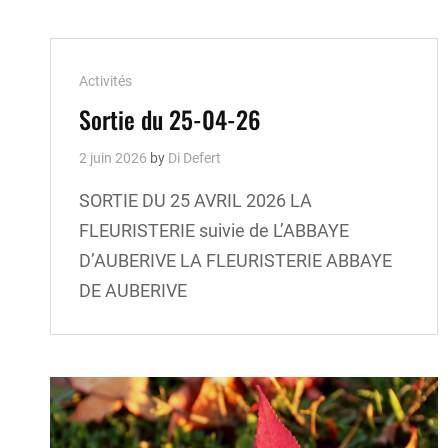
Cat
Activités
Links
Sortie du 25-04-26
2 juin 2026
by
Di Defert
SORTIE DU 25 AVRIL 2026 LA
FLEURISTERIE suivie de L’ABBAYE
D’AUBERIVE LA FLEURISTERIE ABBAYE
DE AUBERIVE