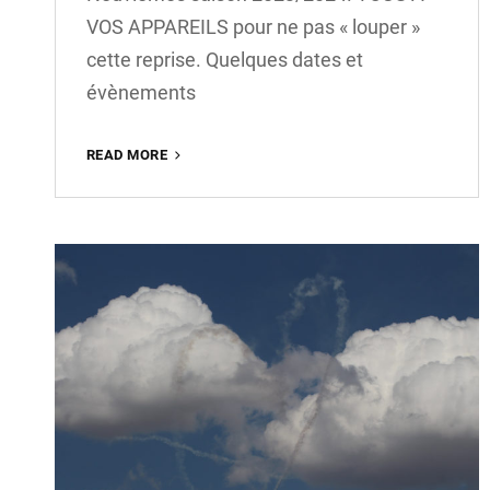
VOS APPAREILS pour ne pas « louper »
cette reprise. Quelques dates et
évènements
READ MORE
C’EST
LA
RENTRÉE