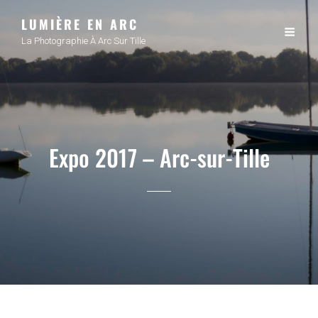
LUMIÈRE EN ARC
La Photographie À Arc Sur Tille
Expo 2017 – Arc-sur-Tille